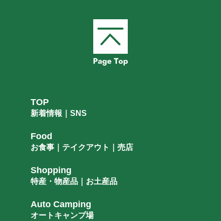
オートキャンプ場
Sightseeing
観光｜関連施設
Service
施設案内｜マップ
Access
駐車場｜EV充電
TOP
新着情報｜SNS
Food
お食事｜テイクアウト｜売店
Shopping
特産・物産品｜お土産品
Auto Camping
オートキャンプ場