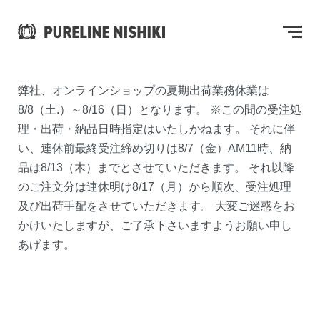
弊社、オンラインショップの夏期出荷業務休業は
8/8（土.）～8/16（日）となります。 ※この間の受注処
理・出荷・納品日時指定はいたしかねます。 それに伴
い、連休前最終受注締め切りは8/7（金）AM11時、納
品は8/13（木）までとさせていただきます。 それ以降
のご注文分は連休明け8/17（月）から順次、受注処理
及び出荷手配をさせていただきます。 大変ご迷惑をお
かけいたしますが、ご了承下さいますようお願い申し
あげます。