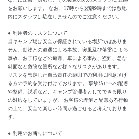
をお願いします。 なお、17時から翌朝9時までは敷地
内にスタッフは駐在しませんのでご注意ください。
●
利用者のリスクについて
当キャンプ場は安全が保証されている場所ではありま
せん。動物との遭遇による事故、突風及び落雷に よる
事故、お子様などの遭難、車による事故、盗難、急な
斜面など危険な箇所など様々なリスクがあります。
リスクを想定した自己責任の範囲での利用に同意頂け
る方の予約を受け付けております。 事故防止への配慮
や整備、説明など、キャンプ管理者としてできる限り
の対応をしていますが、 お客様の理解と配慮ある行動
の上で、安全で楽しい時間が過ごせると考えておりま
す。
●
利用のお断りについて