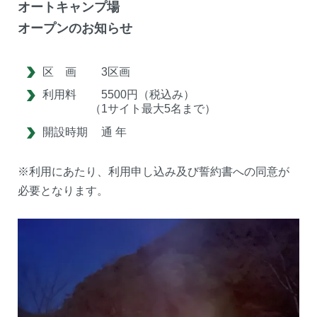
オートキャンプ場
オープンのお知らせ
区 画
3区画
利用料
5500円（税込み）
（1サイト最大5名まで）
開設時期
通 年
※利用にあたり、利用申し込み及び誓約書への同意が
必要となります。