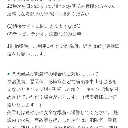
22時から日の出までの間他のお客様や近隣の方へのご
迷惑になる以下の行為はお控えください。
(1)隣接サイトに聞こえるような談笑
(2)テレビ、ラジオ、楽器などの音声
19. 撤収時、ご利用いただいた場所、道具は必ず原状回
復をお願いします。
●
悪天候及び緊急時の場合のご対応について
自然災害、悪天候、感染症などで宿泊を中止せざるを
えないとキャンプ場が判断した場合、 キャンプ場を閉
めさせていただく場合があります。（代表者様にご連
絡いたします。）
落雷時は速やかに安全な場所へ避難してください。 施
設内で火災、事故等を起こした場合は、消防署、警察
などに連絡・対応し、その後道の駅のスタッフに 連絡