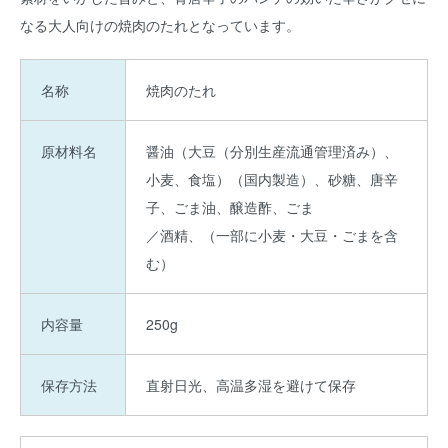
なる大人向けの焼肉のたれとなっています。
名称
焼肉のたれ
原材料名
醤油（大豆（分別生産流通管理済み）、
小麦、食塩）（国内製造）、砂糖、唐辛
子、ごま油、醸造酢、ごま
／酒精、（一部に小麦・大豆・ごまを含
む）
内容量
250g
保存方法
直射日光、高温多湿を避けて保存