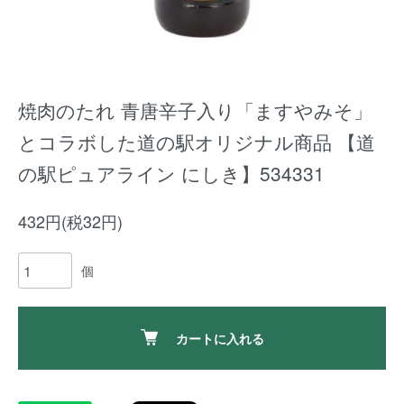
焼肉のたれ 青唐辛子入り「ますやみそ」
とコラボした道の駅オリジナル商品 【道
の駅ピュアライン にしき】534331
432円(税32円)
個
カートに入れる